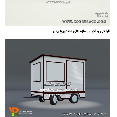
طراحی و اجرای سازه های ساندویچ پانل