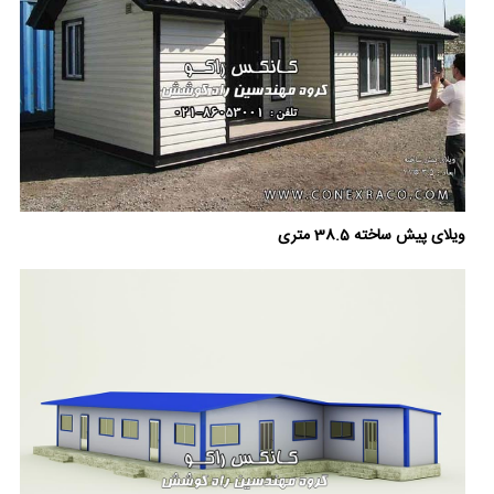
ویلای پیش ساخته 38.5 متری