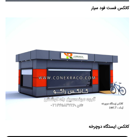
کانکس فست فود سیار
کانکس ایستگاه دوچرخه