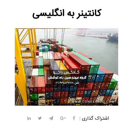
کانتینر به انگلیسی
اشتراک گذاری :