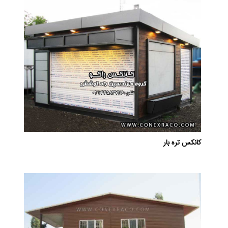
کانکس تره بار