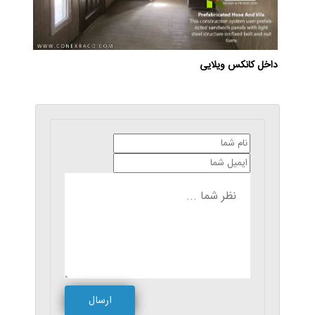
داخل کانکس ویلایی