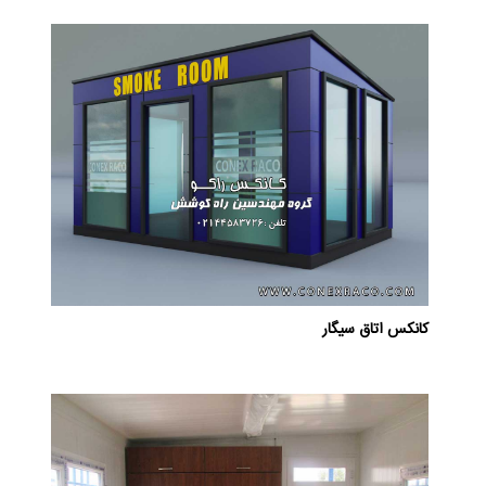
کانکس اتاق سیگار