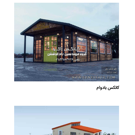
کانکس بادوام