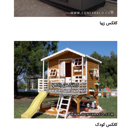
کانکس زیبا
کانکس کودک