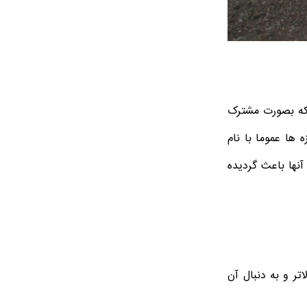
 که بصورت مشترک
 ها عموما با نام
نها باعث گردیده
ر و به دنبال آن