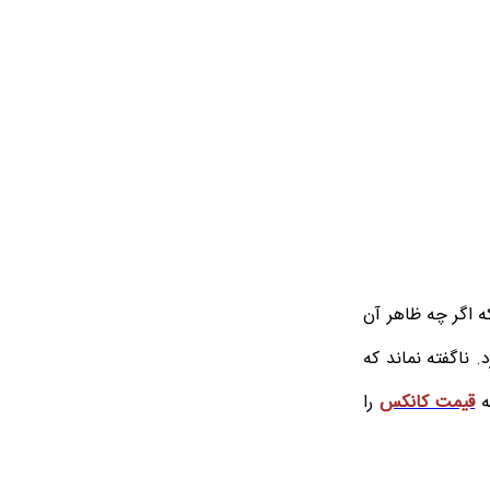
ه اگر چه ظاهر آن
 ناگفته نماند که
ه
قیمت کانکس
را