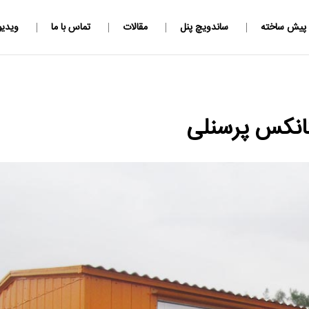
 پیش ساخته
ساندویچ پنل
مقالات
تماس با ما
ویدیو
انکس پرسنلی