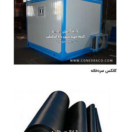
کانکس سردخانه