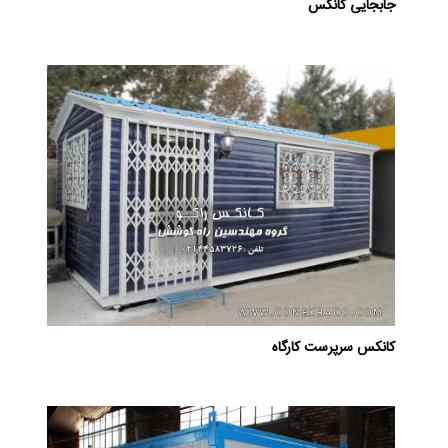
جابجایی کانکس
کانکس سرپرست کارگاه