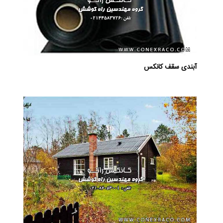
آبندی سقف کانکس