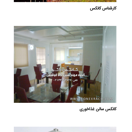
کارشناس کانکس
کانکس سالن غذاخوری