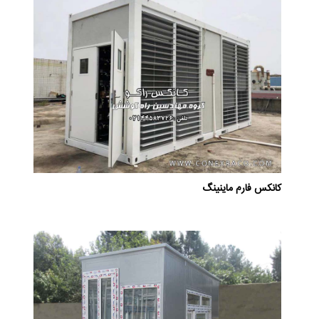
کانکس فارم ماینینگ