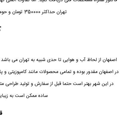
فاکتور همراه مشخصات فنی دریافت کنید. اما تفاوت اصلی تهر
تهران حداکثر 350000 تومان و حومه شهر حداکثر 500000 تومان بنا به اعلام باربری ها می باشد.
ک
اصفهان از لحاظ آب و هوایی تا حدی شبیه به تهران می باشد و
در اصفهان مقدور بوده و تمامی محصولات مانند کامپوزیتی و پا
در این شهر بهتر است حتما قبل از سفارش و تولید طراحی م
ساده ممکن است به زیبایی
ق