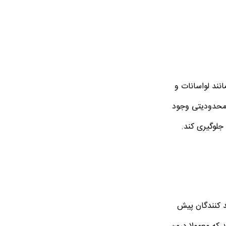
نند لواسانات و
 محدودیتی وجود
 جلوگیری کند.
ید کنندگان پیش