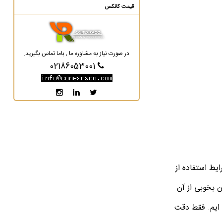
قیمت کانکس
در صورت نیاز به مشاوره ما , باما تماس بگیرید.
02186053001
ایط استفاده از
ن بخوبی از آن
 ایم. فقط دقت