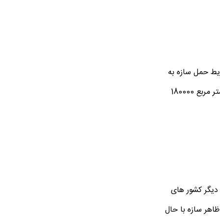
ایط حمل سازه به
در گرگان برای هر متر مربع 180000
 دیگر کشور های
اهر سازه با حال