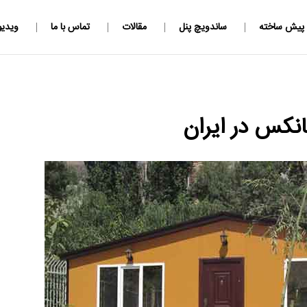
 پیش ساخته
ساندویچ پنل
مقالات
تماس با ما
ویدیو
نکس در ایران